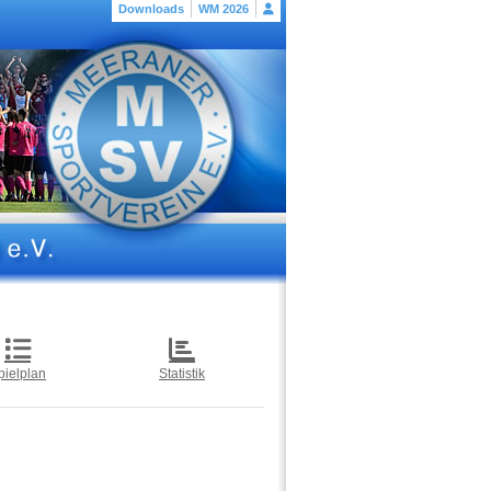
Downloads
WM 2026
pielplan
Statistik