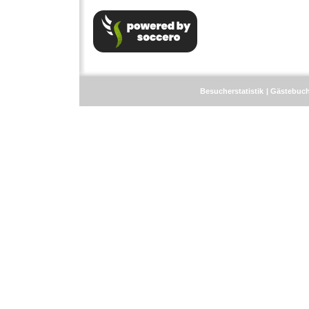
Besucherstatistik
Gästebuc