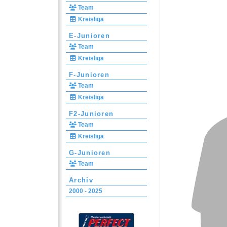
Team
Kreisliga
E-Junioren
Team
Kreisliga
F-Junioren
Team
Kreisliga
F2-Junioren
Team
Kreisliga
G-Junioren
Team
Archiv
2000 - 2025