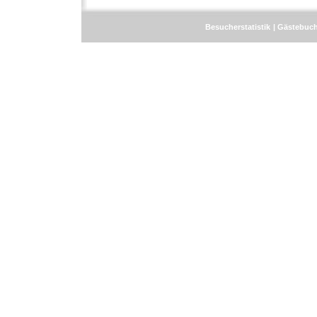
Besucherstatistik
Gästebuc