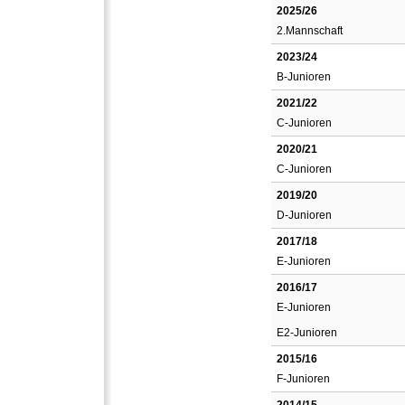
2025/26
2.Mannschaft
2023/24
B-Junioren
2021/22
C-Junioren
2020/21
C-Junioren
2019/20
D-Junioren
2017/18
E-Junioren
2016/17
E-Junioren
E2-Junioren
2015/16
F-Junioren