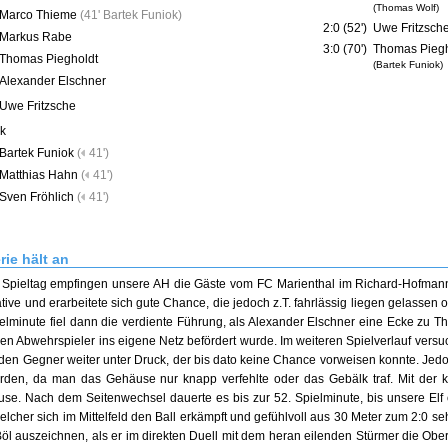
(Thomas Wolf)
Marco Thieme
(
41' Bartek Funiok
)
2:0 (52')
Uwe Fritzsch
Markus Rabe
3:0 (70')
Thomas Piegh
Thomas Piegholdt
(Bartek Funiok)
Alexander Elschner
Uwe Fritzsche
k
Bartek Funiok
(
41')
Matthias Hahn
(
41')
Sven Fröhlich
(
41')
rie hält an
 Spieltag empfingen unsere AH die Gäste vom FC Marienthal im Richard-Hofman
iative und erarbeitete sich gute Chance, die jedoch z.T. fahrlässig liegen gelassen
ielminute fiel dann die verdiente Führung, als Alexander Elschner eine Ecke zu
en Abwehrspieler ins eigene Netz befördert wurde. Im weiteren Spielverlauf versu
 den Gegner weiter unter Druck, der bis dato keine Chance vorweisen konnte. Je
rden, da man das Gehäuse nur knapp verfehlte oder das Gebälk traf. Mit der
use. Nach dem Seitenwechsel dauerte es bis zur 52. Spielminute, bis unsere Elf 
elcher sich im Mittelfeld den Ball erkämpft und gefühlvoll aus 30 Meter zum 2:0 se
Böl auszeichnen, als er im direkten Duell mit dem heran eilenden Stürmer die Obe