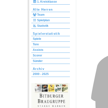
1. Kreisklasse
Alte Herren
Team
Spielplan
Statistik
Spielerstatistik
Spiele
Tore
Assists
Scorer
Sünder
Archiv
2000 - 2025