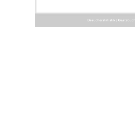
Besucherstatistik
Gästebuc