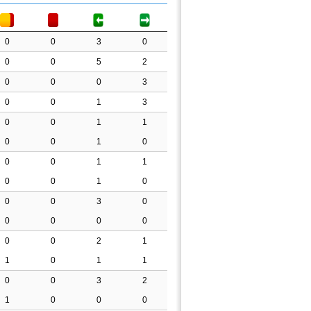
0
0
3
0
0
0
5
2
0
0
0
3
0
0
1
3
0
0
1
1
0
0
1
0
0
0
1
1
0
0
1
0
0
0
3
0
0
0
0
0
0
0
2
1
1
0
1
1
0
0
3
2
1
0
0
0