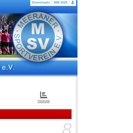
Downloads
WM 2026
Statistik
8