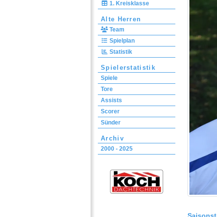
1. Kreisklasse
Alte Herren
Team
Spielplan
Statistik
Spielerstatistik
Spiele
Tore
Assists
Scorer
Sünder
Archiv
2000 - 2025
Saisonst