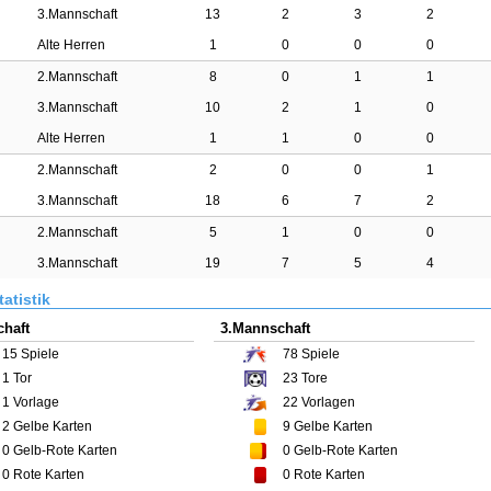
3.Mannschaft
13
2
3
2
Alte Herren
1
0
0
0
2.Mannschaft
8
0
1
1
3.Mannschaft
10
2
1
0
Alte Herren
1
1
0
0
2.Mannschaft
2
0
0
1
3.Mannschaft
18
6
7
2
2.Mannschaft
5
1
0
0
3.Mannschaft
19
7
5
4
atistik
haft
3.Mannschaft
15
Spiele
78
Spiele
1
Tor
23
Tore
1
Vorlage
22
Vorlagen
2
Gelbe Karten
9
Gelbe Karten
0
Gelb-Rote Karten
0
Gelb-Rote Karten
0
Rote Karten
0
Rote Karten