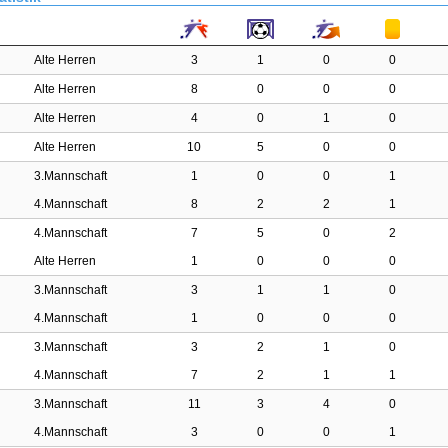
Alte Herren
3
1
0
0
Alte Herren
8
0
0
0
Alte Herren
4
0
1
0
Alte Herren
10
5
0
0
3.Mannschaft
1
0
0
1
4.Mannschaft
8
2
2
1
4.Mannschaft
7
5
0
2
Alte Herren
1
0
0
0
3.Mannschaft
3
1
1
0
4.Mannschaft
1
0
0
0
3.Mannschaft
3
2
1
0
4.Mannschaft
7
2
1
1
3.Mannschaft
11
3
4
0
4.Mannschaft
3
0
0
1