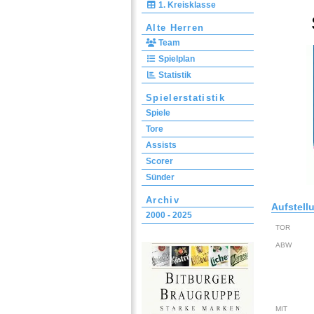
1. Kreisklasse
Alte Herren
Team
Spielplan
Statistik
Spielerstatistik
Spiele
Tore
Assists
Scorer
Sünder
Archiv
Aufstell
2000 - 2025
TOR
ABW
MIT