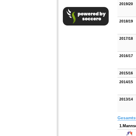
2019/20
2018/19
2017/18
2016/17
2015/16
2014/15
2013/14
Gesamtst
1.Mannsc