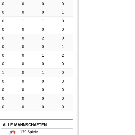
0
0
0
0
0
0
0
1
0
1
1
0
0
0
0
0
0
0
2
0
0
0
0
1
0
0
1
2
0
0
0
0
1
0
1
0
0
0
0
3
0
0
0
0
0
0
0
0
0
0
0
0
ALLE MANNSCHAFTEN
179
Spiele