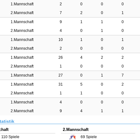
1.Mannschaft
2
0
0
0
2.Mannschaft
7
2
0
1
1.Mannschaft
9
1
1
0
2.Mannschaft
4
0
1
0
1.Mannschaft
10
1
0
1
2.Mannschaft
2
0
0
0
1.Mannschaft
26
4
2
2
2.Mannschaft
1
0
0
0
1.Mannschaft
27
0
1
7
1.Mannschaft
31
5
0
2
2.Mannschaft
1
1
0
0
1.Mannschaft
4
0
0
0
2.Mannschaft
9
4
1
1
atistik
haft
2.Mannschaft
110
Spiele
69
Spiele