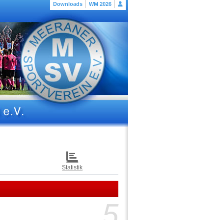
Downloads
WM 2026
Statistik
5