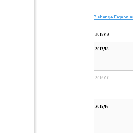
Bisherige Ergebnis
2018/19
2017/18
2016/17
2015/16