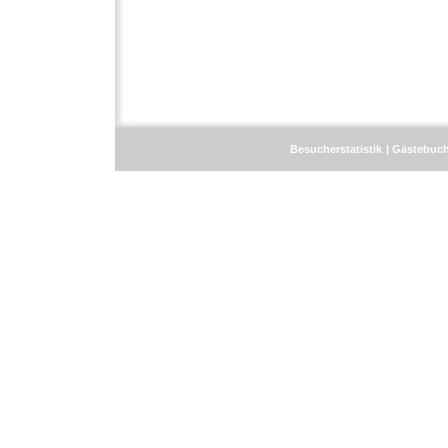
Besucherstatistik
Gästebuc