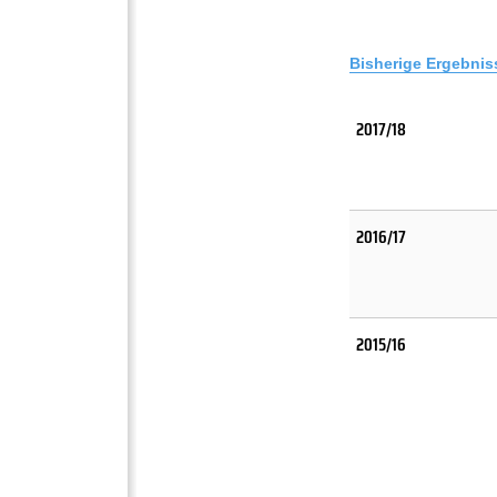
Bisherige Ergebnis
2017/18
2016/17
2015/16