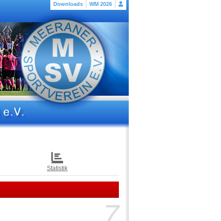
Downloads
WM 2026
Statistik
7