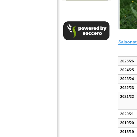
Saisonst
2025/26
2024/25
2023/24
2022/23
2021/22
2020/21
2019/20
2018/19