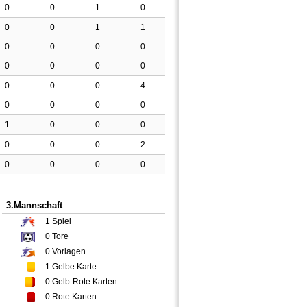
0
0
1
0
0
0
1
1
0
0
0
0
0
0
0
0
0
0
0
4
0
0
0
0
1
0
0
0
0
0
0
2
0
0
0
0
3.Mannschaft
1
Spiel
0
Tore
0
Vorlagen
1
Gelbe Karte
0
Gelb-Rote Karten
0
Rote Karten