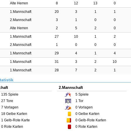
Alte Herren
8
12
13
0
1.Mannschaft
20
3
1
1
2.Mannschaft
3
1
0
0
Alte Herren
2
5
2
0
1.Mannschaft
27
10
1
2
2.Mannschaft
1
0
0
0
1.Mannschaft
29
4
1
4
1.Mannschaft
31
3
2
10
1.Mannschaft
28
7
2
1
atistik
haft
2.Mannschaft
135
Spiele
5
Spiele
27
Tore
1
Tor
7
Vorlagen
0
Vorlagen
18
Gelbe Karten
0
Gelbe Karten
1
Gelb-Rote Karte
0
Gelb-Rote Karten
0
Rote Karten
0
Rote Karten