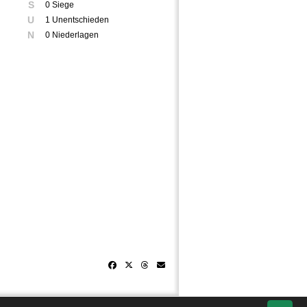
S
0 Siege
U
1 Unentschieden
N
0 Niederlagen