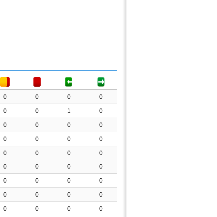
0
0
0
0
0
0
1
0
0
0
0
0
0
0
0
0
0
0
0
0
0
0
0
0
0
0
0
0
0
0
0
0
0
0
0
0