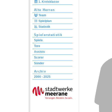
1. Kreisklasse
Alte Herren
Team
Spielplan
Statistik
Spielerstatistik
Spiele
Tore
Assists
Scorer
Sünder
Archiv
2000 - 2025