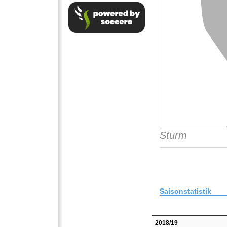
Sturm
Saisonstatistik
2018/19