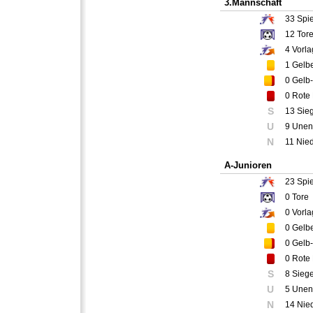
3.Mannschaft
33
Spie
12
Tor
4
Vorla
1
Gelbe
0
Gelb-
0
Rote 
S
13 Sie
U
9 Unen
N
11 Nie
A-Junioren
23
Spie
0
Tore
0
Vorla
0
Gelbe
0
Gelb-
0
Rote 
S
8 Sieg
U
5 Unen
N
14 Nie