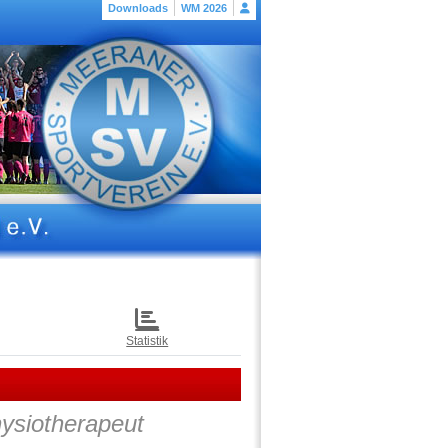
Downloads
WM 2026
Statistik
ysiotherapeut