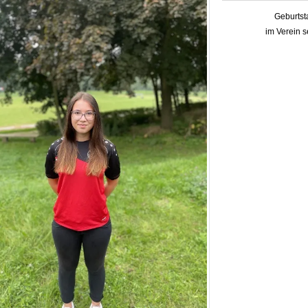
Geburtst
im Verein se