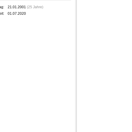
ag:
21.01.2001
(25 Jahre)
it:
01.07.2020