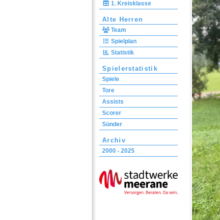
1. Kreisklasse
Alte Herren
Team
Spielplan
Statistik
Spielerstatistik
Spiele
Tore
Assists
Scorer
Sünder
Archiv
2000 - 2025