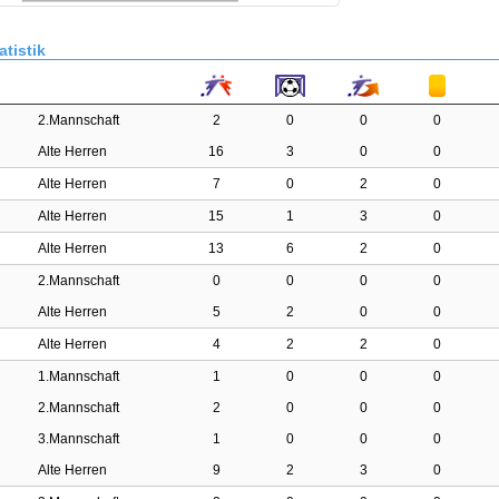
atistik
2.Mannschaft
2
0
0
0
Alte Herren
16
3
0
0
Alte Herren
7
0
2
0
Alte Herren
15
1
3
0
Alte Herren
13
6
2
0
2.Mannschaft
0
0
0
0
Alte Herren
5
2
0
0
Alte Herren
4
2
2
0
1.Mannschaft
1
0
0
0
2.Mannschaft
2
0
0
0
3.Mannschaft
1
0
0
0
Alte Herren
9
2
3
0