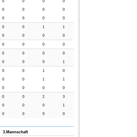
0
0
0
0
0
0
0
0
0
0
0
0
0
0
1
1
0
0
0
0
0
0
0
0
0
0
0
0
0
0
0
1
0
0
1
0
0
0
1
1
0
0
0
0
0
0
2
3
0
0
0
1
0
0
0
0
3.Mannschaft