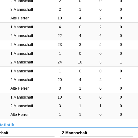
2.Mannschaft
2
0
0
0
3.Mannschaft
2
1
0
0
Alte Herren
10
4
2
0
1.Mannschaft
4
0
2
0
2.Mannschaft
22
4
6
0
2.Mannschaft
23
3
5
0
1.Mannschaft
1
0
0
0
2.Mannschaft
24
10
3
1
1.Mannschaft
1
0
0
0
2.Mannschaft
20
4
4
1
Alte Herren
3
1
0
0
1.Mannschaft
10
0
0
0
2.Mannschaft
3
1
1
0
Alte Herren
1
1
0
0
atistik
haft
2.Mannschaft