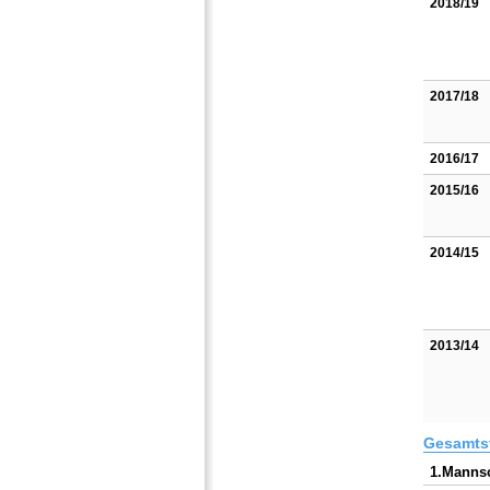
2018/19
2017/18
2016/17
2015/16
2014/15
2013/14
Gesamtst
1.Mannsc