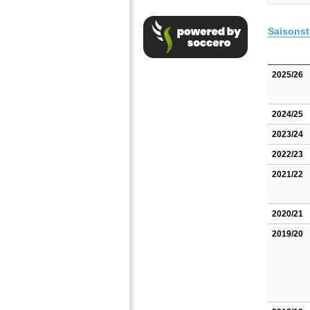
Saisonst
2025/26
2024/25
2023/24
2022/23
2021/22
2020/21
2019/20