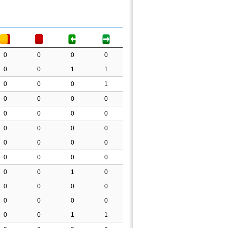
0
0
0
0
0
0
1
1
0
0
0
1
0
0
0
0
0
0
0
0
0
0
0
0
0
0
0
0
0
0
0
0
0
0
1
0
0
0
0
0
0
0
0
0
0
0
1
1