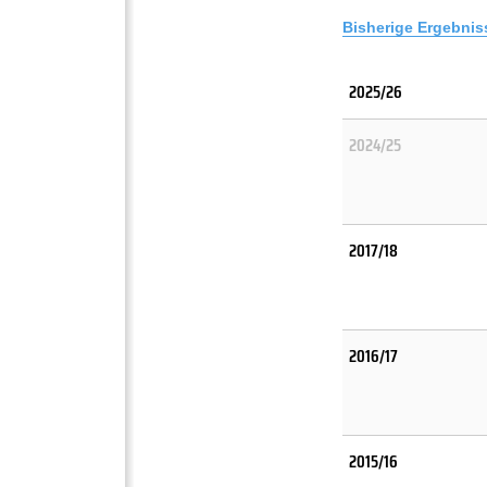
Bisherige Ergebnis
2025/26
2024/25
2017/18
2016/17
2015/16