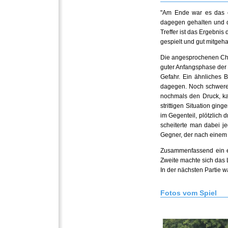
"Am Ende war es das e
dagegen gehalten und da
Treffer ist das Ergebni
gespielt und gut mitgeh
Die angesprochenen Chan
guter Anfangsphase der 
Gefahr. Ein ähnliches B
dagegen. Noch schwerer
nochmals den Druck, ka
strittigen Situation gin
im Gegenteil, plötzlich
scheiterte man dabei j
Gegner, der nach einem m
Zusammenfassend ein en
Zweite machte sich das 
In der nächsten Partie w
Fotos vom Spiel