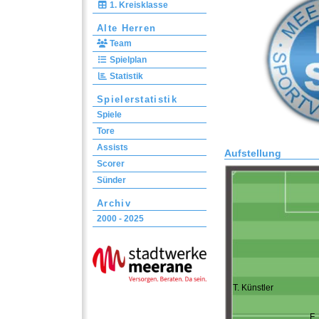
1. Kreisklasse
Alte Herren
Team
Spielplan
Statistik
Spielerstatistik
Spiele
Tore
Assists
Aufstellung
Scorer
Sünder
Archiv
2000 - 2025
T. Künstler
F.