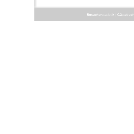
Besucherstatistik
Gästebuc