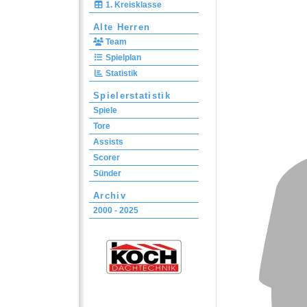
1. Kreisklasse
Alte Herren
Team
Spielplan
Statistik
Spielerstatistik
Spiele
Tore
Assists
Scorer
Sünder
Archiv
2000 - 2025