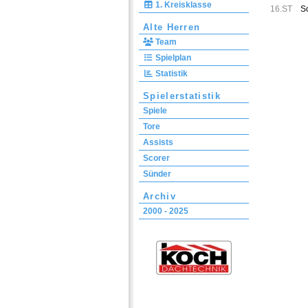
1. Kreisklasse
16.ST
S
Alte Herren
Team
Spielplan
Statistik
Spielerstatistik
Spiele
Tore
Assists
Scorer
Sünder
Archiv
2000 - 2025