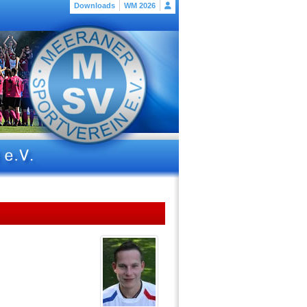
Downloads
WM 2026