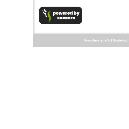
Besucherstatistik
Gästebuc