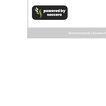
Besucherstatistik
Gästebuc