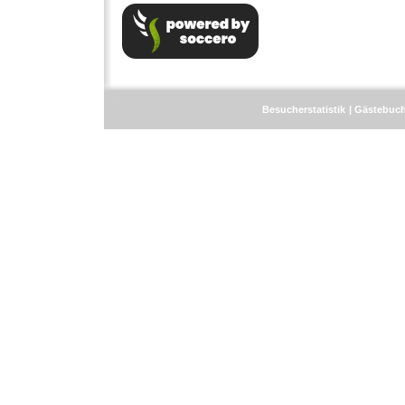
Besucherstatistik
Gästebuc