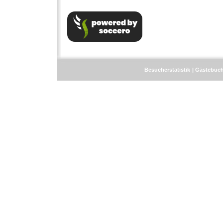
Besucherstatistik
Gästebuc