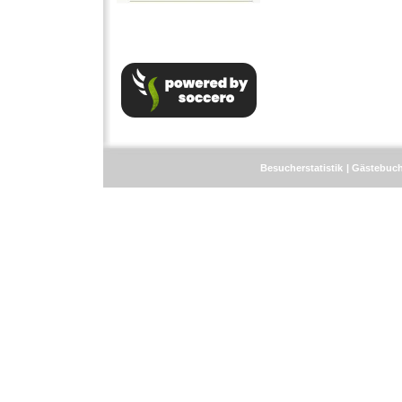
Besucherstatistik
Gästebuc