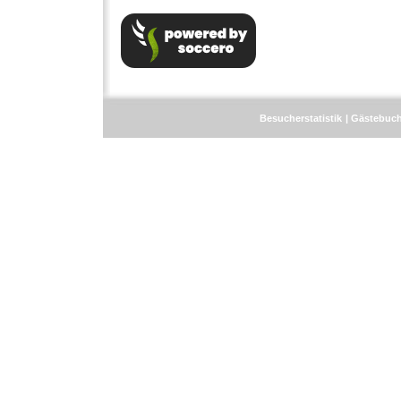
Besucherstatistik
Gästebuc