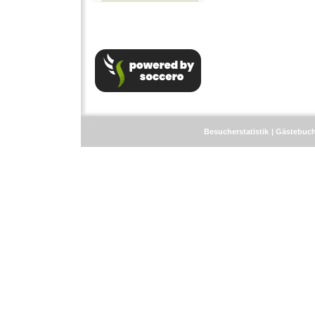
Besucherstatistik
Gästebuc