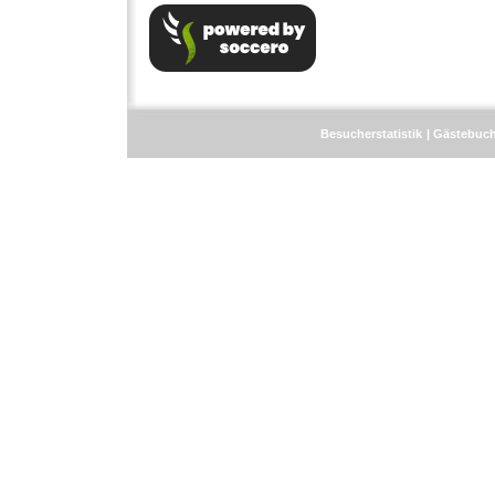
Besucherstatistik
Gästebuc