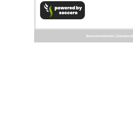
Besucherstatistik
Gästebuc