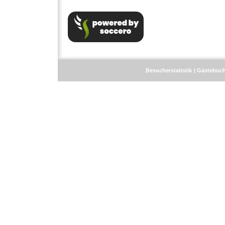
Besucherstatistik
Gästebuc