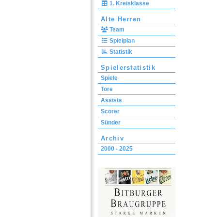
1. Kreisklasse
Alte Herren
Team
Spielplan
Statistik
Spielerstatistik
Spiele
Tore
Assists
Scorer
Sünder
Archiv
2000 - 2025