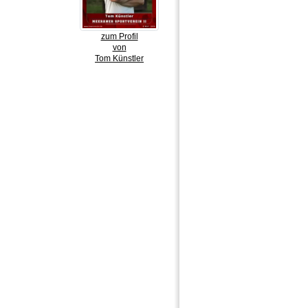
zum Profil
von
Tom Künstler