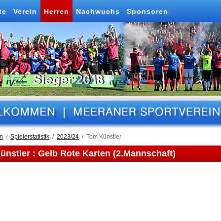
te
Verein
Herren
Nachwuchs
Sponsoren
n
Spielerstatistik
2023/24
Tom Künstler
nstler : Gelb Rote Karten (2.Mannschaft)