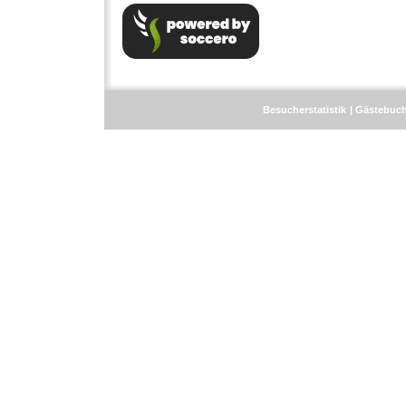
Besucherstatistik
Gästebuc