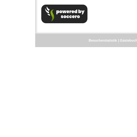
Besucherstatistik
Gästebuc