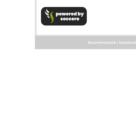
Besucherstatistik
Gästebuc