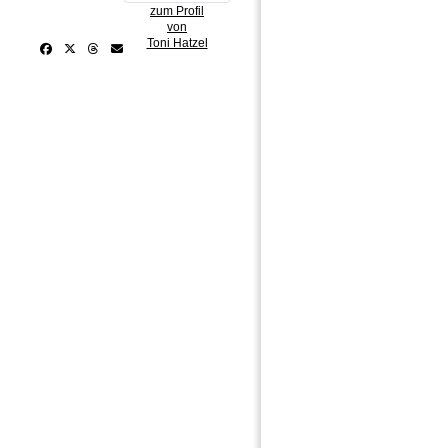
zum Profil
von
Toni Hatzel