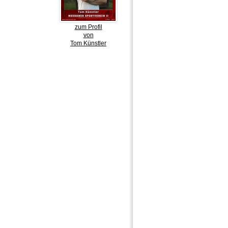
zum Profil
von
Tom Künstler