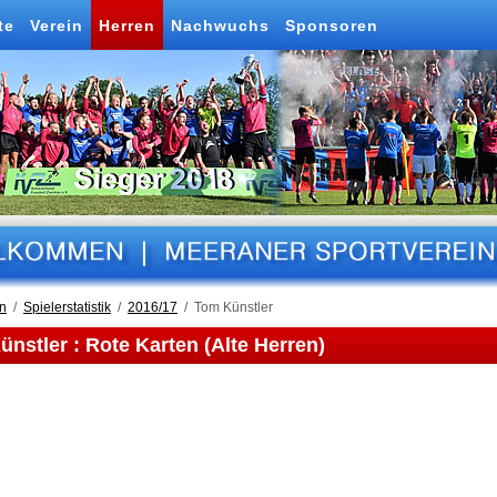
te
Verein
Herren
Nachwuchs
Sponsoren
n
Spielerstatistik
2016/17
Tom Künstler
nstler : Rote Karten (Alte Herren)