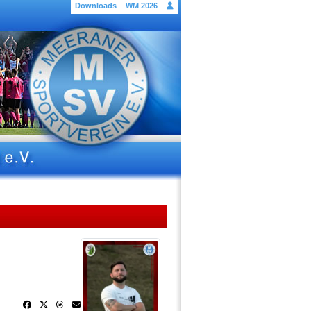
Downloads
WM 2026