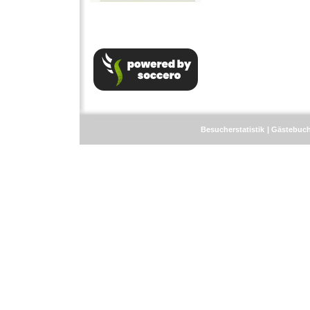
Besucherstatistik
Gästebuc