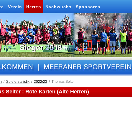
te
Verein
Herren
Nachwuchs
Sponsoren
n
Spielerstatistik
2022/23
Thomas Selter
 Selter : Rote Karten (Alte Herren)