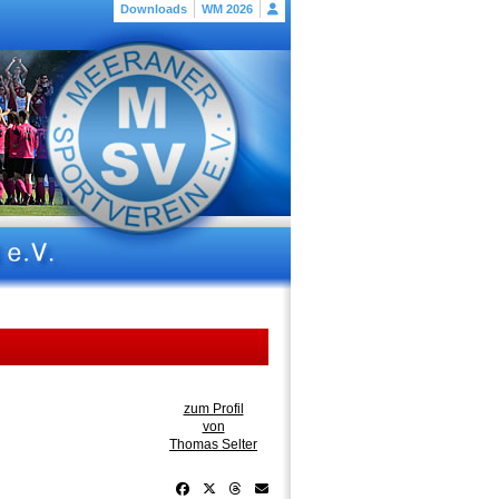
Downloads
WM 2026
zum Profil
von
Thomas Selter