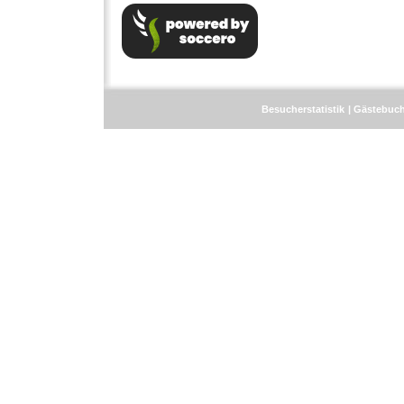
Besucherstatistik
Gästebuc