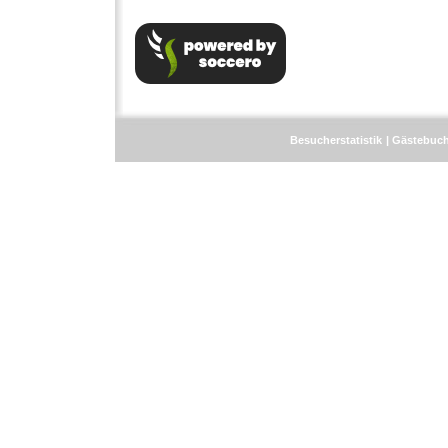
Besucherstatistik
Gästebuc