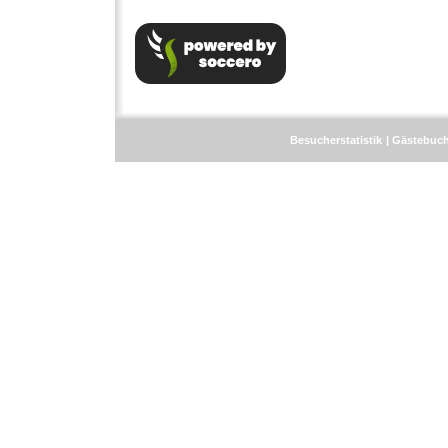
Besucherstatistik
Gästebuc