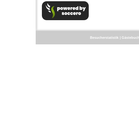
Besucherstatistik
Gästebuc