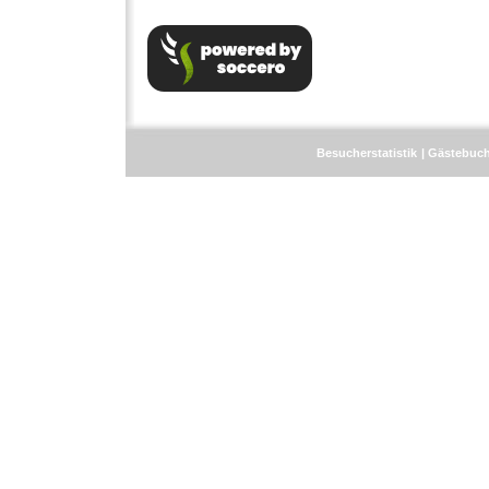
Besucherstatistik
Gästebuc