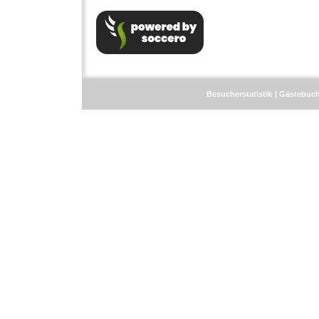
Besucherstatistik
Gästebuc