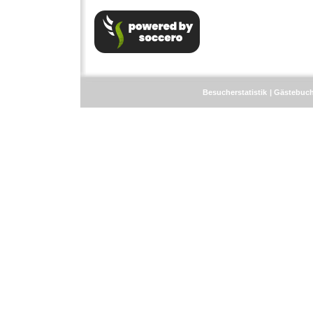
Besucherstatistik
Gästebuc