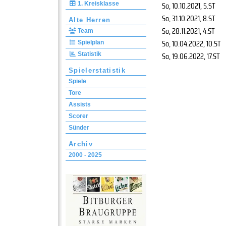
So, 10.10.2021
, 5.ST
1. Kreisklasse
So, 31.10.2021
, 8.ST
Alte Herren
So, 28.11.2021
, 4.ST
Team
So, 10.04.2022
, 10.ST
Spielplan
So, 19.06.2022
, 17.ST
Statistik
Spielerstatistik
Spiele
Tore
Assists
Scorer
Sünder
Archiv
2000 - 2025