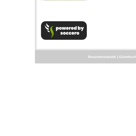
Besucherstatistik
Gästebuc