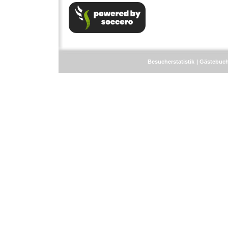
Besucherstatistik
Gästebuc