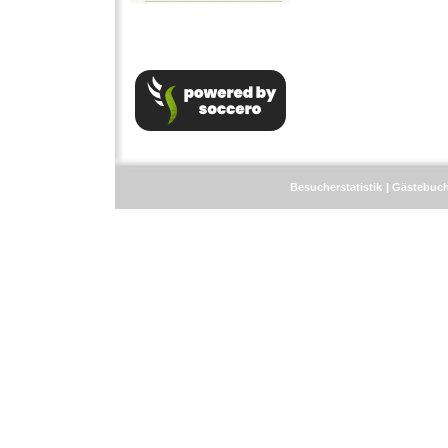
Besucherstatistik
Gästebuc