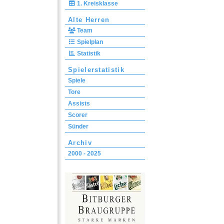
1. Kreisklasse
Alte Herren
Team
Spielplan
Statistik
Spielerstatistik
Spiele
Tore
Assists
Scorer
Sünder
Archiv
2000 - 2025